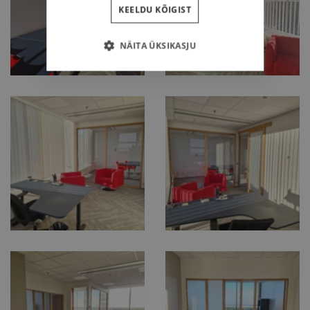
KEELDU KÕIGIST
NÄITA ÜKSIKASJU